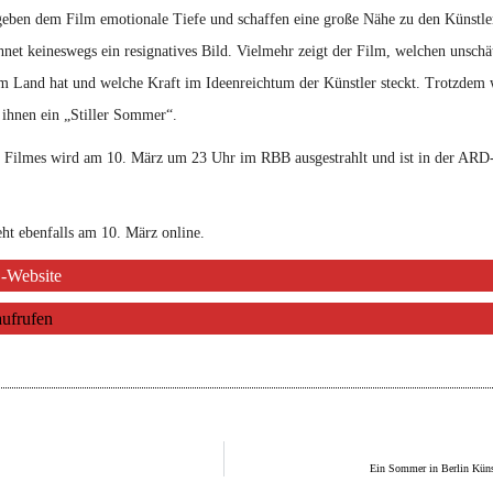
eben dem Film emotionale Tiefe und schaffen eine große Nähe zu den Künstle
net keineswegs ein resignatives Bild. Vielmehr zeigt der Film, welchen unsch
em Land hat und welche Kraft im Ideenreichtum der Künstler steckt. Trotzdem 
 ihnen ein „Stiller Sommer“.
s Filmes wird am 10. März um 23 Uhr im RBB ausgestrahlt und ist in der ARD
eht ebenfalls am 10. März online.
B-Website
ufrufen
Ein Sommer in Berlin Kün