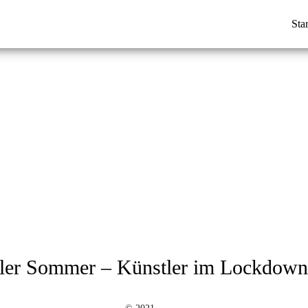
Star
ller Sommer – Künstler im Lockdow