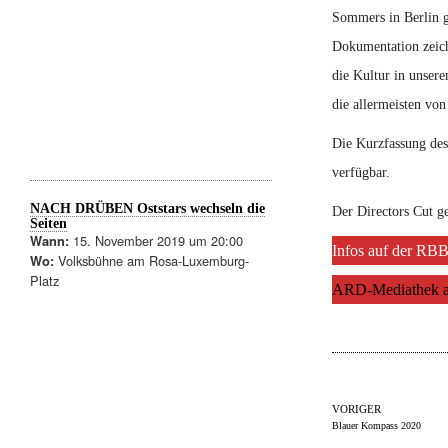
Sommers in Berlin g
Dokumentation zeich
die Kultur in unser
die allermeisten von
Die Kurzfassung de
verfügbar.
NACH DRÜBEN Oststars wechseln die
Der Directors Cut g
Seiten
15. November 2019 um 20:00
Wann:
Infos auf der RB
Volksbühne am Rosa-Luxemburg-
Wo:
Platz
ARD-Mediathek a
VORIGER
Blauer Kompass 2020