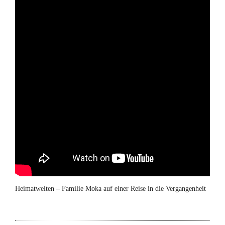
Heimatwelten – Familie Moka auf einer Reise in die Vergangenheit