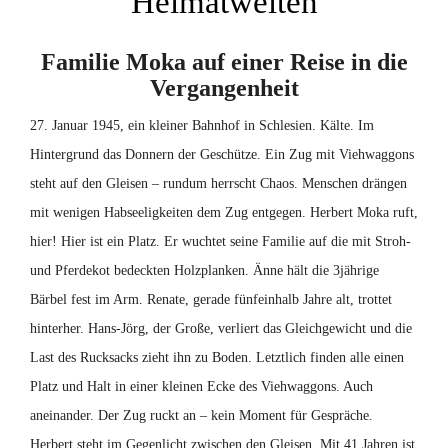
Heimatwelten
Familie Moka auf einer Reise in die
Vergangenheit
27. Januar 1945, ein kleiner Bahnhof in Schlesien. Kälte. Im
Hintergrund das Donnern der Geschütze. Ein Zug mit Viehwaggons
steht auf den Gleisen – rundum herrscht Chaos. Menschen drängen
mit wenigen Habseeligkeiten dem Zug entgegen. Herbert Moka ruft,
hier! Hier ist ein Platz. Er wuchtet seine Familie auf die mit Stroh-
und Pferdekot bedeckten Holzplanken. Änne hält die 3jährige
Bärbel fest im Arm. Renate, gerade fünfeinhalb Jahre alt, trottet
hinterher. Hans-Jörg, der Große, verliert das Gleichgewicht und die
Last des Rucksacks zieht ihn zu Boden. Letztlich finden alle einen
Platz und Halt in einer kleinen Ecke des Viehwaggons. Auch
aneinander. Der Zug ruckt an – kein Moment für Gespräche.
Herbert steht im Gegenlicht zwischen den Gleisen. Mit 41 Jahren ist