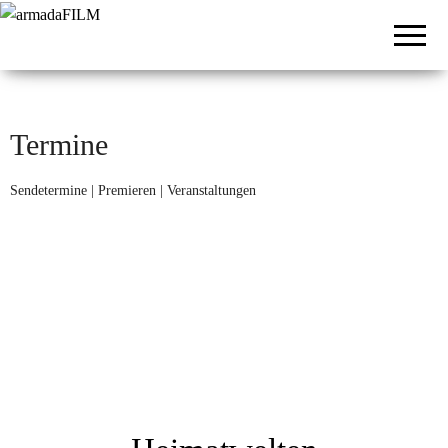
armadaFILM
Film- und
Fernsehproduktion
Termine
Sendetermine | Premieren | Veranstaltungen