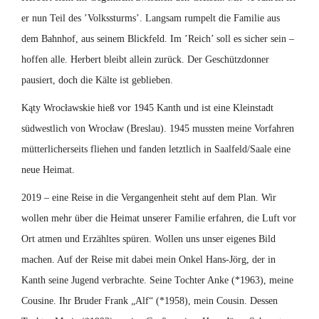
er nun Teil des ’Volkssturms’. Langsam rumpelt die Familie aus
dem Bahnhof, aus seinem Blickfeld. Im ’Reich’ soll es sicher sein –
hoffen alle. Herbert bleibt allein zurück. Der Geschützdonner
pausiert, doch die Kälte ist geblieben.
Kąty Wrocławskie hieß vor 1945 Kanth und ist eine Kleinstadt
südwestlich von Wrocław (Breslau). 1945 mussten meine Vorfahren
mütterlicherseits fliehen und fanden letztlich in Saalfeld/Saale eine
neue Heimat.
2019 – eine Reise in die Vergangenheit steht auf dem Plan. Wir
wollen mehr über die Heimat unserer Familie erfahren, die Luft vor
Ort atmen und Erzähltes spüren. Wollen uns unser eigenes Bild
machen. Auf der Reise mit dabei mein Onkel Hans-Jörg, der in
Kanth seine Jugend verbrachte. Seine Tochter Anke (*1963), meine
Cousine. Ihr Bruder Frank „Alf“ (*1958), mein Cousin. Dessen