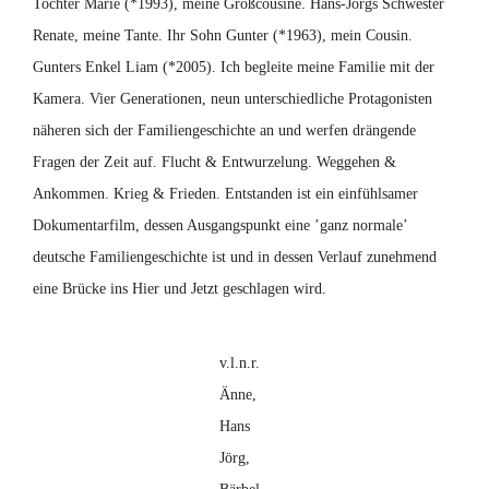
Tochter Marie (*1993), meine Großcousine. Hans-Jörgs Schwester
Renate, meine Tante. Ihr Sohn Gunter (*1963), mein Cousin.
Gunters Enkel Liam (*2005). Ich begleite meine Familie mit der
Kamera. Vier Generationen, neun unterschiedliche Protagonisten
näheren sich der Familiengeschichte an und werfen drängende
Fragen der Zeit auf. Flucht & Entwurzelung. Weggehen &
Ankommen. Krieg & Frieden. Entstanden ist ein einfühlsamer
Dokumentarfilm, dessen Ausgangspunkt eine ’ganz normale’
deutsche Familiengeschichte ist und in dessen Verlauf zunehmend
eine Brücke ins Hier und Jetzt geschlagen wird.
v.l.n.r.
Änne,
Hans
Jörg,