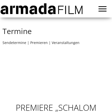
armadaFI
Film- und
Fernsehprodukti
Termine
Sendetermine | Premieren | Veranstaltungen
PREMIERE „SCHALOM