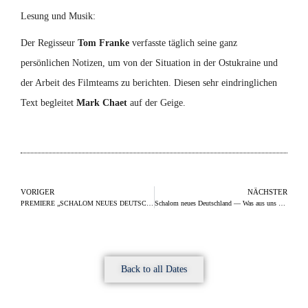
Lesung und Musik:
Der Regisseur
Tom Franke
verfasste täglich seine ganz
persönlichen Notizen, um von der Situation in der Ostukraine und
der Arbeit des Filmteams zu berichten. Diesen sehr eindringlichen
Text begleitet
Mark Chaet
auf der Geige.
VORIGER
NÄCHSTER
PREMIERE „SCHALOM NEUES DEUTSCHLAND – JUDEN IN DER DDR“
Schalom neues Deutschland ― Was aus uns geworden ist
Back to all Dates