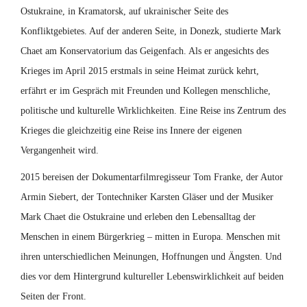
Ostukraine, in Kramatorsk, auf ukrainischer Seite des
Konfliktgebietes. Auf der anderen Seite, in Donezk, studierte Mark
Chaet am Konservatorium das Geigenfach. Als er angesichts des
Krieges im April 2015 erstmals in seine Heimat zurück kehrt,
erfährt er im Gespräch mit Freunden und Kollegen menschliche,
politische und kulturelle Wirklichkeiten. Eine Reise ins Zentrum des
Krieges die gleichzeitig eine Reise ins Innere der eigenen
Vergangenheit wird.
2015 bereisen der Dokumentarfilmregisseur Tom Franke, der Autor
Armin Siebert, der Tontechniker Karsten Gläser und der Musiker
Mark Chaet die Ostukraine und erleben den Lebensalltag der
Menschen in einem Bürgerkrieg – mitten in Europa. Menschen mit
ihren unterschiedlichen Meinungen, Hoffnungen und Ängsten. Und
dies vor dem Hintergrund kultureller Lebenswirklichkeit auf beiden
Seiten der Front.