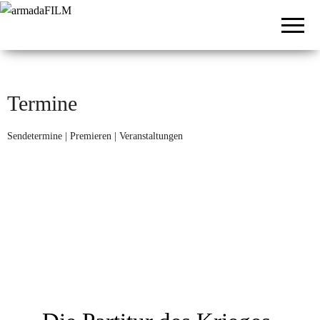
armadaFILM
Film- und
Fernsehproduktion
Termine
Sendetermine | Premieren | Veranstaltungen