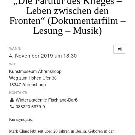
„Die Partitur des Krieges –
Leben zwischen den
Fronten“ (Dokumentarfilm –
Lesung – Musik)
WANN:
4. November 2019 um 18:30
WO:
Kunstmuseum Ahrenshoop
Weg zum Hohen Ufer 36
18347 Ahrenshoop
KONTAKT:
Winterakademie Fischland-Darß
038220 6679-0
Kurzsynopsis:
Mark Chaet lebt seit über 20 Jahren in Berlin. Geboren in der