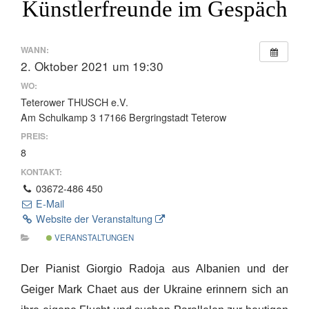
Künstlerfreunde im Gespäch
WANN:
2. Oktober 2021 um 19:30
WO:
Teterower THUSCH e.V.
Am Schulkamp 3 17166 Bergringstadt Teterow
PREIS:
8
KONTAKT:
03672-486 450
E-Mail
Website der Veranstaltung
VERANSTALTUNGEN
Der Pianist Giorgio Radoja aus Albanien und der
Geiger Mark Chaet aus der Ukraine erinnern sich an