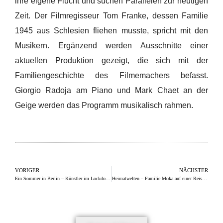
ihre eigene Flucht und suchen Parallelen zur heutigen
Zeit. Der Filmregisseur Tom Franke, dessen Familie
1945 aus Schlesien fliehen musste, spricht mit den
Musikern. Ergänzend werden Ausschnitte einer
aktuellen Produktion gezeigt, die sich mit der
Familiengeschichte des Filmemachers befasst.
Giorgio Radoja am Piano und Mark Chaet an der
Geige werden das Programm musikalisch rahmen.
VORIGER
NÄCHSTER
Ein Sommer in Berlin – Künstler im Lockdown
Heimatwelten – Familie Moka auf einer Reise in die Vergangenheit