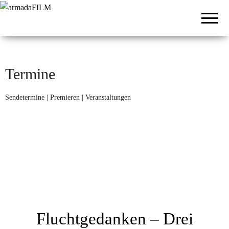
armadaFILM
Film- und
Fernsehproduktion
Termine
Sendetermine | Premieren | Veranstaltungen
Fluchtgedanken – Drei